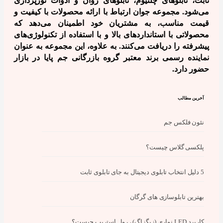
ثابت، تابلوهای چلنیوم، تابلوهای روان و ادوات نورپردازی
می‌شود. مجموعه جوان ارتباط با ارائه محصولات با کیفیت و
قیمت مناسب، به مشتریان خود اطمینان می‌دهد که
محصولاتی با استانداردهای بالا و با استفاده از تکنولوژی‌های
پیشرفته را دریافت می‌کنند.
به علاوه، این مجموعه به عنوان
نماینده رسمی برند معتبر گروه بازرگانی جم پایا
در بازار
حضور دارد.
آخرین مطالب
نئون فلکس جم
پلکسی گلاس چیست؟
5 دلیل انتخاب تابلوی دیجیتال به جای تابلوی ثابت
بهترین تابلوسازی های گرگان
کاربرد LED نواری (زیگزاگ) ، رول استریپ چیست؟