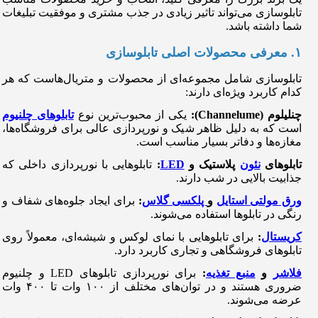
تابلوسازی می‌تواند تاثیر زیادی در جذب مشتری و موفقیت تبلیغات
شما داشته باشد.
۱. معرفی محصولات اصلی تابلوسازی
تابلوسازی شامل مجموعه‌ای از محصولات و متریال‌هاست که هر
کدام کاربرد ویژه‌ای دارند:
چنلیلوم (Channelume):
یکی از محبوب‌ترین نوع
تابلوهای چلنیوم
است که به دلیل ظاهر شیک و نورپردازی عالی برای فروشگاه‌ها،
مغازه‌ها و دفاتر بسیار مناسب است.
تابلوهای
نئون
پلاستیک و
LED
:
تابلوهایی با نورپردازی داخلی که
جذابیت بالایی در شب دارند.
ورق مولتی استایل
و
پلکسی گلاس
:
برای ایجاد جلوه‌های شفاف و
رنگی در تابلوها استفاده می‌شوند.
کریستال
:
برای تابلوهایی با نمای لوکس و شیشه‌ای، معمولاً روی
تابلوهای فروشگاهی و تجاری کاربرد دارد.
فلاشر
و
منبع تغذیه
:
برای نورپردازی تابلوهای LED و چلنیوم
ضروری هستند و در توان‌های مختلف از ۱۰۰ وات تا ۴۰۰ وات
عرضه می‌شوند.