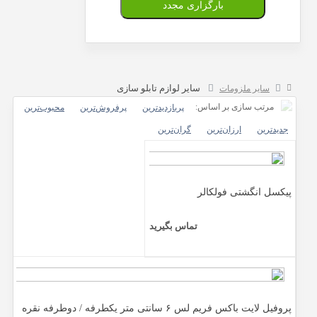
بارگزاری مجدد
سایر لوازم تابلو سازی
سایر ملزومات
مرتب سازی بر اساس:
پربازدیدترین
پرفروش‌ترین‌
محبوب‌ترین
جدیدترین
ارزان‌ترین
گران‌ترین
پیکسل انگشتی فولکالر
تماس بگیرید
پروفیل لایت باکس فریم لس ۶ سانتی متر یکطرفه / دوطرفه نقره