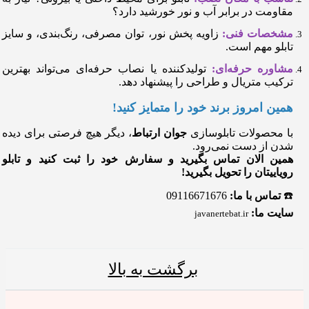
مقاومت در برابر آب و نور خورشید دارد؟
مشخصات فنی:
زاویه پخش نور، توان مصرفی، رنگ‌بندی، و سایز
تابلو مهم است.
مشاوره حرفه‌ای:
تولیدکننده یا نصاب حرفه‌ای می‌تواند بهترین
ترکیب متریال و طراحی را پیشنهاد دهد.
همین امروز برند خود را متمایز کنید!
با محصولات تابلوسازی
جوان ارتباط
، دیگر هیچ فرصتی برای دیده
شدن از دست نمی‌رود.
همین الان تماس بگیرید و سفارش خود را ثبت کنید و تابلو
رویاییتان را تحویل بگیرید!
☎️
تماس با ما:
09116671676
سایت ما:
javanertebat.ir
برگشت به بالا